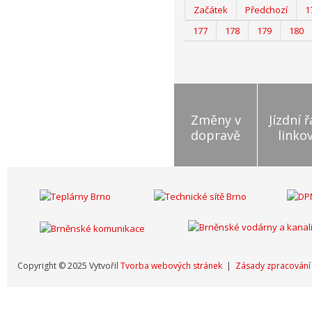
Začátek
Předchozí
1
177
178
179
180
Změny v
Jízdní 
dopravě
linko
Copyright © 2025 Vytvořil
Tvorba webových stránek
|
Zásady zpracování