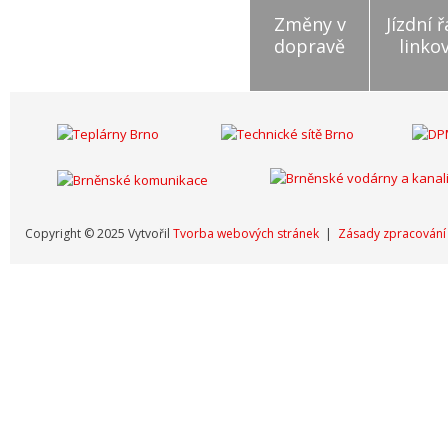
Změny v
Jízdní 
dopravě
linko
Copyright © 2025 Vytvořil
Tvorba webových stránek
|
Zásady zpracování