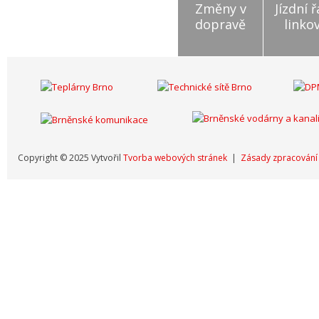
Změny v
Jízdní 
dopravě
linko
Copyright © 2025 Vytvořil
Tvorba webových stránek
|
Zásady zpracování