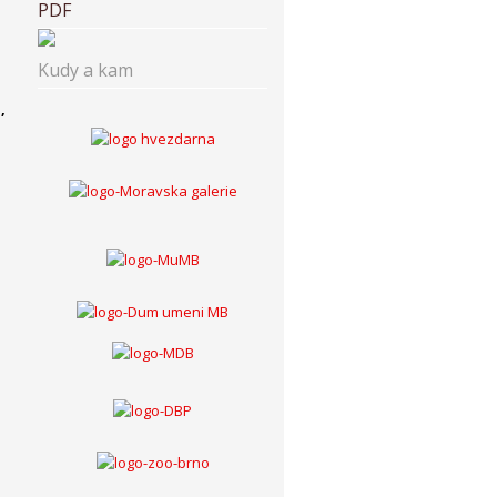
PDF
Kudy a kam
,