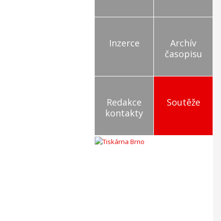
Inzerce
Archív
časopisu
Redakce
Soutěže
kontakty