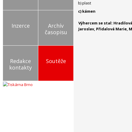
b) plast
c) kámen
Výhercem se stal: Hradilová
Inzerce
Archív
Jaroslav, Přidalová Marie, 
časopisu
Redakce
Soutěže
kontakty