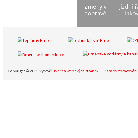
Změny v
Jízdní 
dopravě
linko
Copyright © 2025 Vytvořil
Tvorba webových stránek
|
Zásady zpracování