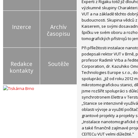
Experti z Rigaku totiž již dlo
výzkumné skupiny Charakteriz
VUT a na základě těchto dobrýc
budoucnosti. Skupina vědců 
Inzerce
Archív
Kaiserem, se svými dosavadním
špičku ve svém oboru a rozho
časopisu
tomografických přístrojů to je
Při příležitosti instalace nano
podepsali rektor VUT v Brně, p
profesor Radimír Vrba a ředit
Redakce
Soutěže
Corporation, dr. Kazuhiko Omo
kontakty
Technologies Europe s.r.o., do
spolupráci. „Již od roku 2012
mikrotomografickou stanici, dí
jsme rozšířit spolupráci s důl
synchrotronem Elettra v Terstu,
„Stanice se intenzivně využívá
oblasti vývoje a využití počít
grantové projekty a projekty 
„Instalace nanotomografické 
a také finančně zajímavé proj
CEITECu VUT velmi důležité."