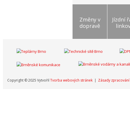
Změny v
Jízdní 
dopravě
linko
Copyright © 2025 Vytvořil
Tvorba webových stránek
|
Zásady zpracování