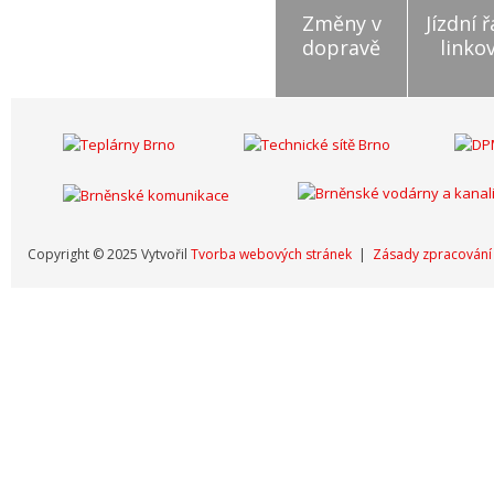
Změny v
Jízdní 
dopravě
linko
Copyright © 2025 Vytvořil
Tvorba webových stránek
|
Zásady zpracování