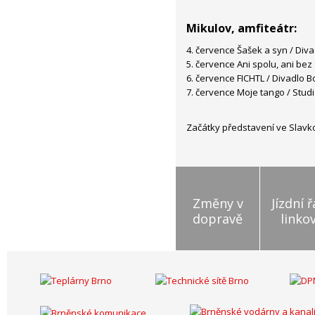
Mikulov, amfiteátr:
4. července Šašek a syn / Diva
5. července Ani spolu, ani bez
6. července FICHTL / Divadlo B
7. července Moje tango / Stud
Začátky představení ve Slavko
Změny v
Jízdní 
dopravě
linko