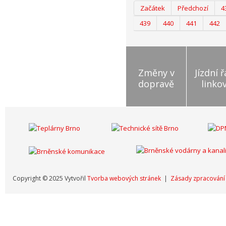
Začátek
Předchozí
4
439
440
441
442
Změny v
Jízdní 
dopravě
linko
Copyright © 2025 Vytvořil
Tvorba webových stránek
|
Zásady zpracování