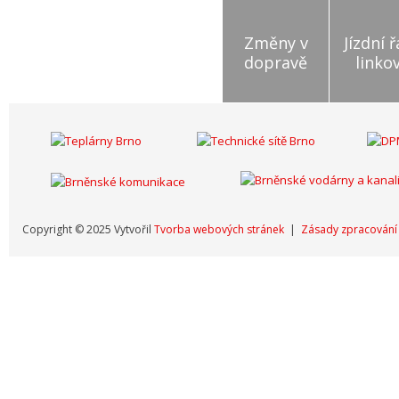
Změny v
Jízdní 
dopravě
linko
Copyright © 2025 Vytvořil
Tvorba webových stránek
|
Zásady zpracování