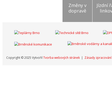
Změny v
Jízdní 
dopravě
linko
Copyright © 2025 Vytvořil
Tvorba webových stránek
|
Zásady zpracování