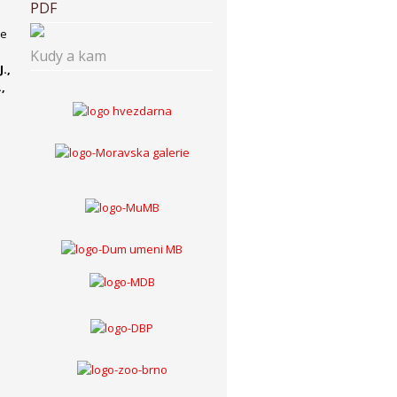
PDF
ne
Kudy a kam
.,
,