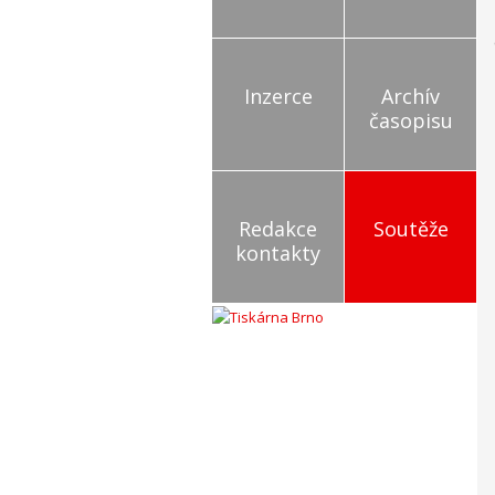
Inzerce
Archív
časopisu
Redakce
Soutěže
kontakty