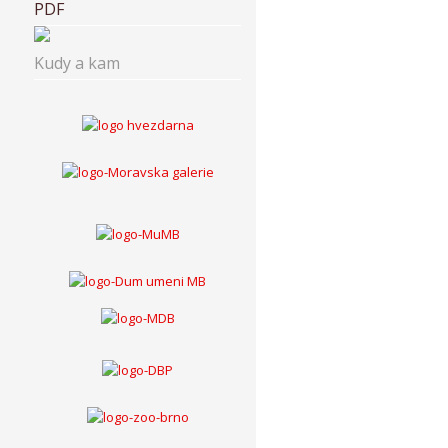
PDF
Kudy a kam