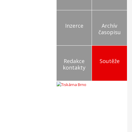
Inzerce
Archív
časopisu
Redakce
Soutěže
kontakty