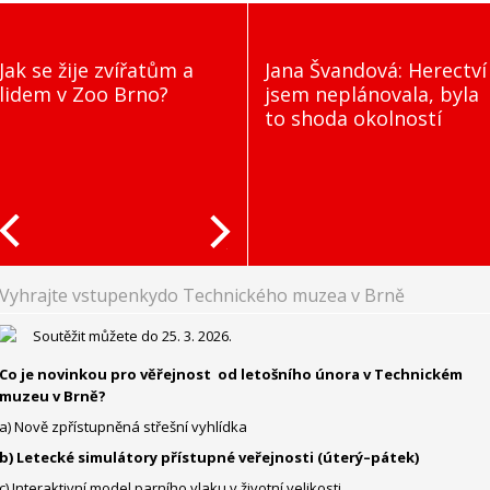
Jak se žije zvířatům a
Jana Švandová: Herectví
lidem v Zoo Brno?
jsem neplánovala, byla
to shoda okolností
Vyhrajte vstupenkydo Technického muzea v Brně
Soutěžit můžete do 25. 3. 2026.
Co je novinkou pro věřejnost od letošního února v Technickém
muzeu v Brně?
a) Nově zpřístupněná střešní vyhlídka
b) Letecké simulátory přístupné veřejnosti (úterý–pátek)
c) Interaktivní model parního vlaku v životní velikosti