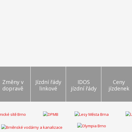
Změny v
Jízdní řády
IDOS
Ceny
dopravě
linkové
jízdní řády
jízdenek