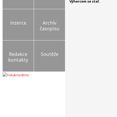
Výhercem se stal:
Inzerce
Archív
časopisu
Redakce
Soutěže
kontakty